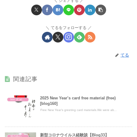
シェアする
てるをフォローする
てる
関連記事
2025 New Year’s card free material (free)
box of wisdom
[blog160]
Free New Year's greeting card materials.We were ab...
新型コロナウイルス経験談【Blog33】
世の中の出来事