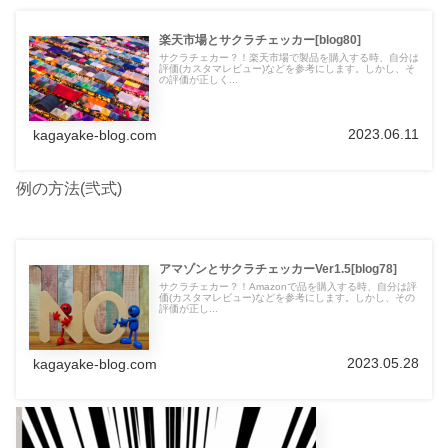
楽天市場とサクラチェッカー[blog80]
サクラチェカー？！楽天市場で製品を購入する時、自分は
評価(カスタマレビュー)などを参考にします。しかし、そ
の評価が正しく...
2023.06.11
kagayake-blog.com
例の方法(弐式)
アマゾンとサクラチェッカーVer1.5[blog78]
サクラチェカー？！Amazonで品を購入する時、自分は評
価(カスタマレビュー)などを参考にします。しかし、その
評価が正し...
2023.05.28
kagayake-blog.com