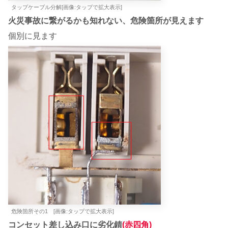
タップケーブル分解[画像:タップで拡大表示]
火災事故に繋がるかも知れない、危険箇所が見えます
個別に見ます
危険箇所その1 [画像:タップで拡大表示]
コンセット差し込み口に劣化錆
(赤四角)