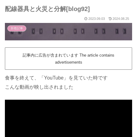
配線器具と火災と分解[blog92]
2023.09.03
2024.08.25
新着記事
記事内に広告が含まれています The article contains
advertisements
食事を終えて、「YouTube」を見ていた時です
こんな動画が映し出されました