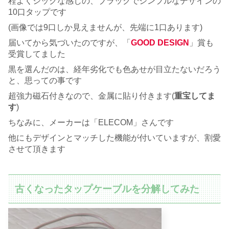
程よくシックな感じの、ブラックでシンプルなデザインの
10口タップです
(画像では9口しか見えませんが、先端に1口あります)
届いてから気づいたのですが、「
GOOD DESIGN
」賞も
受賞してました
黒を選んだのは、経年劣化でも色あせが目立たないだろう
と、思っての事です
超強力磁石付きなので、金属に貼り付きます(
重宝してま
す
)
ちなみに、メーカーは「ELECOM」さんです
他にもデザインとマッチした機能が付いていますが、割愛
させて頂きます
古くなったタップケーブルを分解してみた