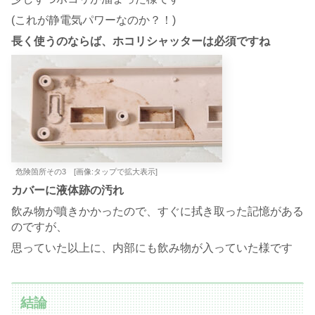
(これが静電気パワーなのか？！)
長く使うのならば、ホコリシャッターは必須ですね
危険箇所その3 [画像:タップで拡大表示]
カバーに液体跡の汚れ
飲み物が噴きかかったので、すぐに拭き取った記憶がある
のですが、
思っていた以上に、内部にも飲み物が入っていた様です
結論