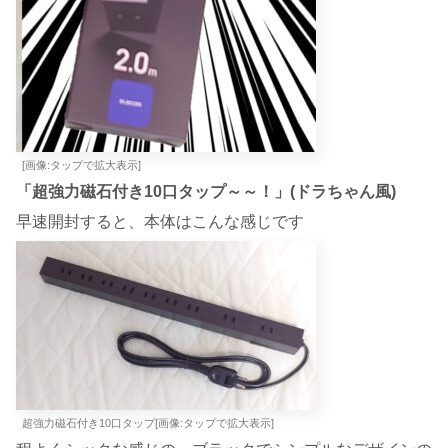
[画像:タップで拡大表示]
「超強力磁石付き10口タップ～～！」(ドラちゃん風)
早速開封すると、本体はこんな感じです
超強力磁石付き10口タップ[画像:タップで拡大表示]