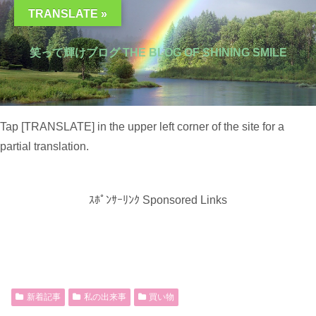
TRANSLATE »
笑って輝けブログ THE BLOG OF SHINING SMILE
Tap [TRANSLATE] in the upper left corner of the site for a
partial translation.
ｽﾎﾟﾝｻｰﾘﾝｸ Sponsored Links
新着記事
私の出来事
買い物