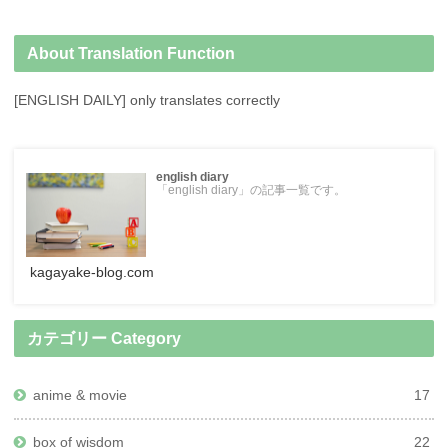
About Translation Function
[ENGLISH DAILY] only translates correctly
english diary
「english diary」の記事一覧です。
kagayake-blog.com
カテゴリー Category
anime & movie
17
box of wisdom
22