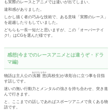
も実際のレースとアニメでは違いが出てしまい、
違和感がありました。
しかし描く者の巧みな技術で、ある意味「実際のレース」
を超越したりもしていました。
どちらも一長一短だと思いますが、この「オーバーテイ
ク!」はCGを選んだ様です。
感想(今までのレースアニメとは違うぞ・ドラ
マ編)
あさひな はるか
物語は主人公の
浅雛 悠
(高校生)が表彰台に立つ事を目指
す話しです。
迷いの無い行動力とメンタルの強さを持ち合わせ、突き進
んで行きます。
と、ここまでの話しであればスポーツアニメで良くある物
語です。