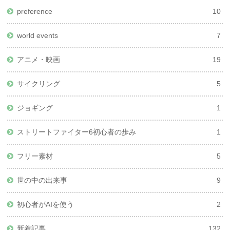
preference
10
world events
7
アニメ・映画
19
サイクリング
5
ジョギング
1
ストリートファイター6初心者の歩み
1
フリー素材
5
世の中の出来事
9
初心者がAIを使う
2
新着記事
132