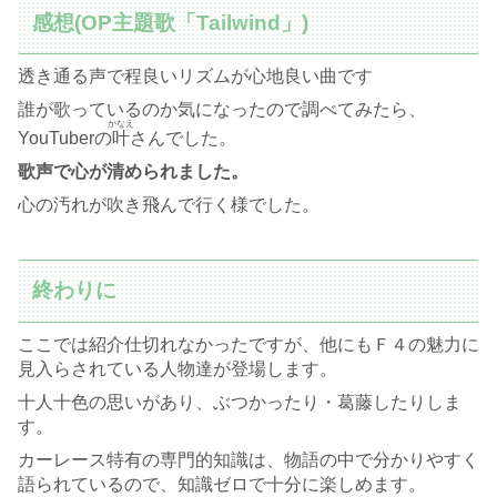
感想(OP主題歌「Tailwind」)
透き通る声で程良いリズムが心地良い曲です
誰が歌っているのか気になったので調べてみたら、
かなえ
YouTuberの
叶
さんでした。
歌声で心が清められました。
心の汚れが吹き飛んで行く様でした。
終わりに
ここでは紹介仕切れなかったですが、他にもＦ４の魅力に
見入らされている人物達が登場します。
十人十色の思いがあり、ぶつかったり・葛藤したりしま
す。
カーレース特有の専門的知識は、物語の中で分かりやすく
語られているので、知識ゼロで十分に楽しめます。