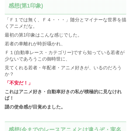
感想(第1印象)
「Ｆ１では無く、Ｆ４・・・」随分とマイナーな世界を描
くアニメだな。
最初の第1印象はこんな感じでした。
若者の車離れが時折囁かれ、
Ｆ１(自動車レース・カテゴリー)ですら知っている若者が
少ないであろうこの御時世に、
見てくれる若者・年配者・アニメ好きが、いるのだろう
か？
「不安だ！」
これはアニメ好き・自動車好きの私が積極的に見なけれ
ば！
謎の使命感が目覚めました。
感想(今までのレースアニメとは違うぞ・実名