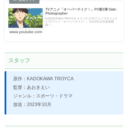
TVアニメ「オーバーテイク！」PV第3弾 Side:
Photographer
KADOKAWA×TROYCA オリジナルTVアニメプロジェク
トTVアニメ『オーバーテイク！』2023年10月放送開
始！...
www.youtube.com
スタッフ
原作：KADOKAWA TROYCA
監督：あおきえい
ジャンル：スポーツ・ドラマ
放送：2023年10月