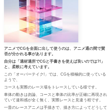
アニメでCGを全面に出して使うのは、アニメ通の間で賛
否が分かれる事があります。
自分は「適材適所でCGと手書きを使えば良いのでは?!」
と、柔軟に考えています。
この「オーバーテイク!」では、CGを積極的に使っている
ようで、
コースも実際のレース場をトレースしている様です。
車体の動きは勿論、コースと車体の比率が正確に再現され
ていて違和感が全く無く、実際レースと見違う程です。
一昔のレースアニメは手描きで、描き方によってどうして