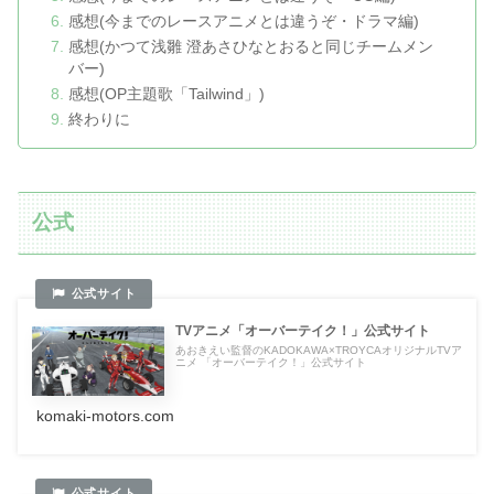
感想(今までのレースアニメとは違うぞ・ドラマ編)
感想(かつて浅雛 澄あさひなとおると同じチームメン
バー)
感想(OP主題歌「Tailwind」)
終わりに
公式
TVアニメ「オーバーテイク！」公式サイト
あおきえい監督のKADOKAWA×TROYCAオリジナルTVア
ニメ 「オーバーテイク！」公式サイト
komaki-motors.com