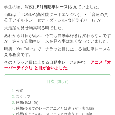
学生の頃、深夜に
F1(自動車レース)
を見ていました。
当時は「HONDA(高性能ターボエンジン)」・「音速の貴
公子アイルトン・セナ・ダ・シルバ(ドライバー)」が、
大活躍を見せ胸高鳴る時でした。
あれから月日が流れ、今でも自動車好きは変わらないです
が、進んで自動車レースを見る事は無くなっていました。
時折「YouTube」で、チラッと目に止まる自動車レースを
見る程度です。
そのチラッと目に止まる自動車レースの中で、
アニメ「オ
ーバーテイク!」と目が会いました
。
目次
公式
スタッフ
感想(第1印象)
感想(今までのレースアニメとは違うぞ・実名編)
感想(今までのレースアニメとは違うぞ・CG編)