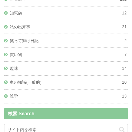
知恵袋
12
私の出来事
21
笑って輝け日記
2
買い物
7
趣味
14
車の知識(一般的)
10
雑学
13
検索 Search