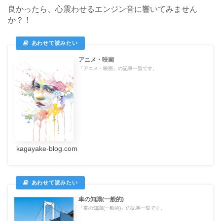
良かったら、心震わせるエンジン音に響いてみません
か？！
アニメ・映画
「アニメ・映画」の記事一覧です。
kagayake-blog.com
車の知識(一般的)
「車の知識(一般的)」の記事一覧です。