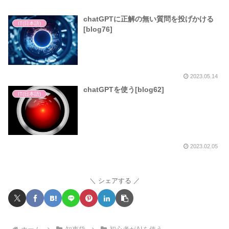
chatGPTに正解の無い質問を投げかける
IT(日本語)
[blog76]
2023.05.14
chatGPTを使う[blog62]
IT(日本語)
2023.02.05
シェアする