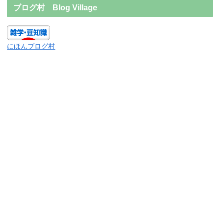
ブログ村 Blog Village
にほんブログ村