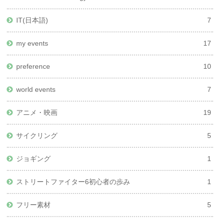
IT(日本語)
7
my events
17
preference
10
world events
7
アニメ・映画
19
サイクリング
5
ジョギング
1
ストリートファイター6初心者の歩み
1
フリー素材
5