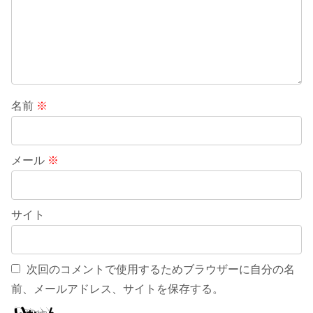
名前
※
メール
※
サイト
次回のコメントで使用するためブラウザーに自分の名
前、メールアドレス、サイトを保存する。