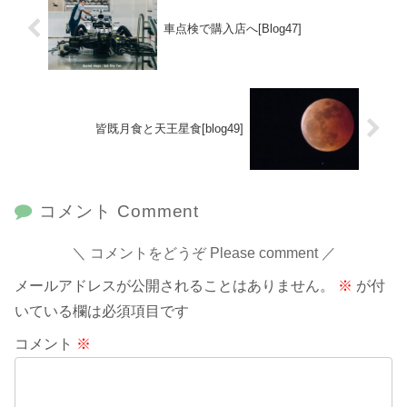
車点検で購入店へ[Blog47]
皆既月食と天王星食[blog49]
コメント Comment
コメントをどうぞ Please comment
メールアドレスが公開されることはありません。
※
が付
いている欄は必須項目です
コメント
※