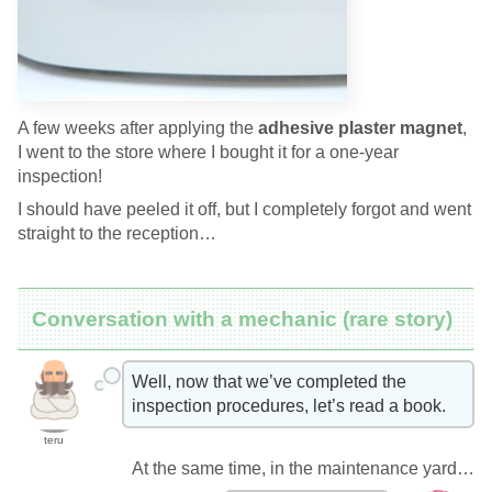
A few weeks after applying the
adhesive plaster magnet
,
I went to the store where I bought it for a one-year
inspection!
I should have peeled it off, but I completely forgot and went
straight to the reception…
Conversation with a mechanic (rare story)
Well, now that we’ve completed the
inspection procedures, let’s read a book.
teru
At the same time, in the maintenance yard…