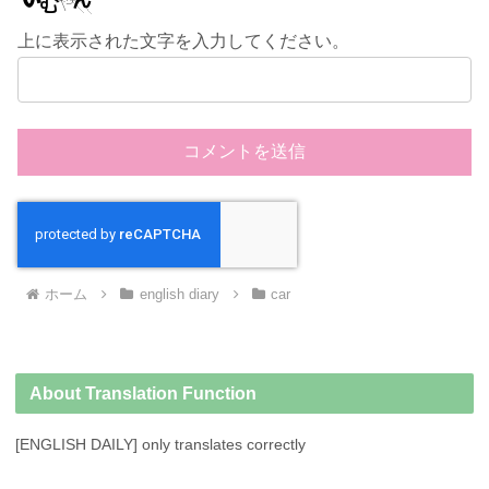
上に表示された文字を入力してください。
ホーム
english diary
car
About Translation Function
[ENGLISH DAILY] only translates correctly