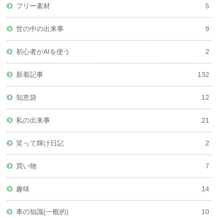
フリー素材
5
世の中の出来事
9
初心者がAIを使う
2
新着記事
132
知恵袋
12
私の出来事
21
笑って輝け日記
2
買い物
7
趣味
14
車の知識(一般的)
10