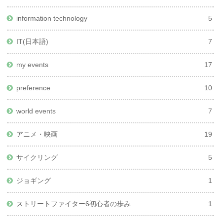
information technology
5
IT(日本語)
7
my events
17
preference
10
world events
7
アニメ・映画
19
サイクリング
5
ジョギング
1
ストリートファイター6初心者の歩み
1