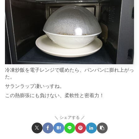
冷凍炒飯を電子レンジで暖めたら、パンパンに膨れ上がっ
た。
サランラップ凄いっすね。
この熱膨張にも負けない、柔軟性と密着力！
シェアする