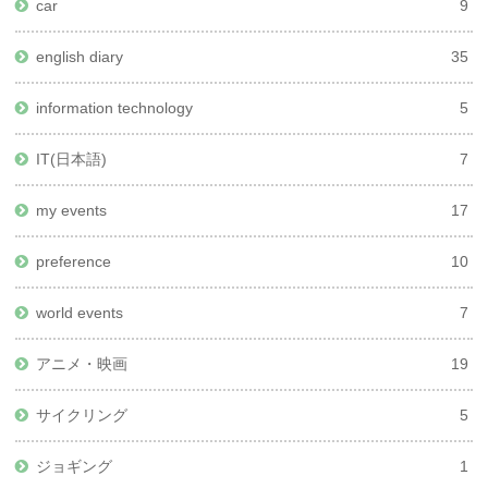
car
9
english diary
35
information technology
5
IT(日本語)
7
my events
17
preference
10
world events
7
アニメ・映画
19
サイクリング
5
ジョギング
1