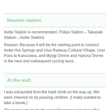
Nearest station
Isobe Station is recommended. (Tokyo Station→Takasaki
Station→Isobe Station)
Reason: Because it will be the starting point to connect
Isobe Hot Springs and Usui Railway Cultural Village, Usui
Pass to Karuizawa, and Myogi Shrine and Haruna Shrine
in the next and subsequent cycling tours.
At the end.
I was exhausted from the hard climb on the way up. We
were cheered on by passing children. (I really wanted to
take a break.)