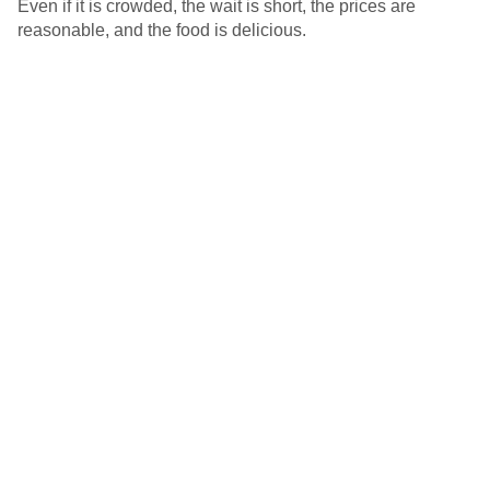
Even if it is crowded, the wait is short, the prices are
reasonable, and the food is delicious.