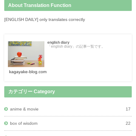
About Translation Function
[ENGLISH DAILY] only translates correctly
english diary
「english diary」の記事一覧です。
kagayake-blog.com
カテゴリー Category
anime & movie
17
box of wisdom
22