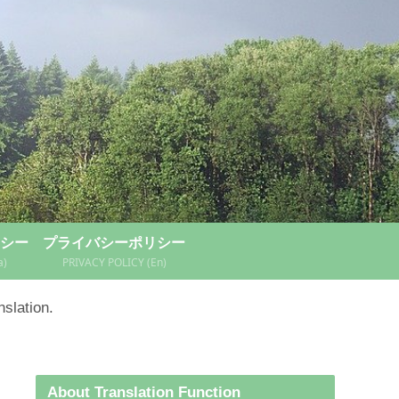
シー
プライバシーポリシー
a)
PRIVACY POLICY (En)
nslation.
About Translation Function