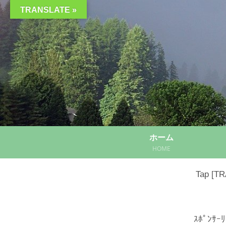
TRANSLATE »
ホーム
HOME
Tap [TRA
ｽﾎﾟﾝｻｰﾘ