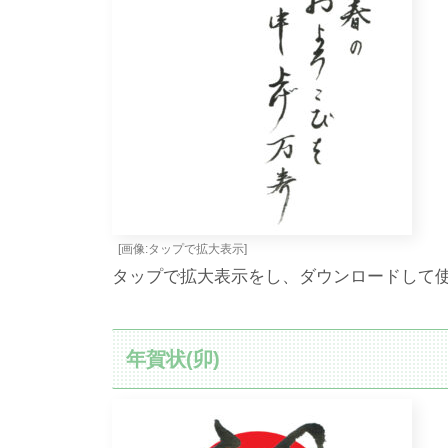
[画像:タップで拡大表示]
タップで拡大表示をし、ダウンロードして
年賀状(卯)