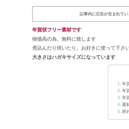
記事内に広告が含まれています The a
年賀状フリー素材です
物価高の為、無料に致します
煮込んだり焼いたり、お好きに使って下さ
大きさはハガキサイズになっています
年
年賀
年賀
素
終