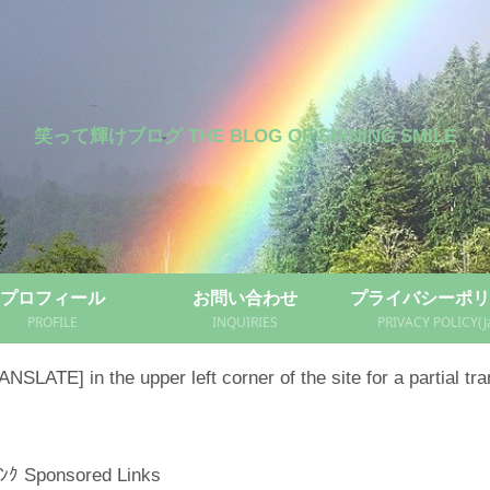
笑って輝けブログ THE BLOG OF SHINING SMILE
プロフィール
お問い合わせ
プライバシーポリ
PROFILE
INQUIRIES
PRIVACY POLICY(J
NSLATE] in the upper left corner of the site for a partial tra
ﾝｸ Sponsored Links