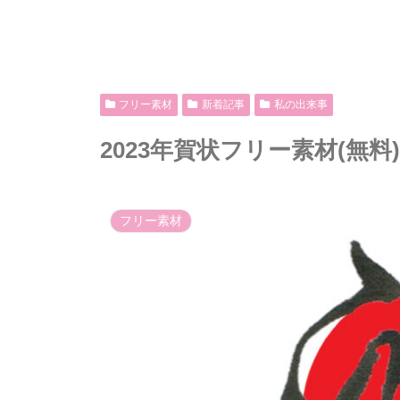
フリー素材
新着記事
私の出来事
2023年賀状フリー素材(無料)[B
フリー素材