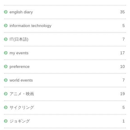
english diary
35
information technology
5
IT(日本語)
7
my events
17
preference
10
world events
7
アニメ・映画
19
サイクリング
5
ジョギング
1