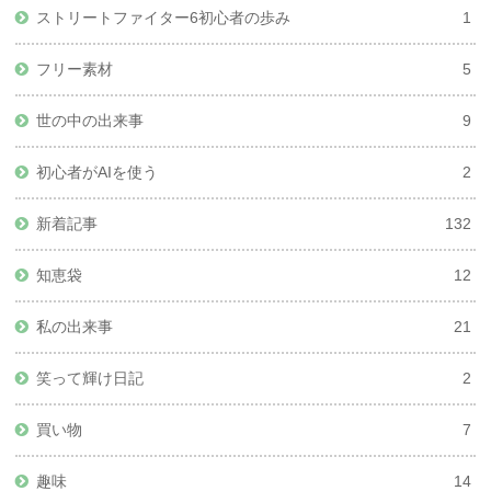
ストリートファイター6初心者の歩み
1
フリー素材
5
世の中の出来事
9
初心者がAIを使う
2
新着記事
132
知恵袋
12
私の出来事
21
笑って輝け日記
2
買い物
7
趣味
14