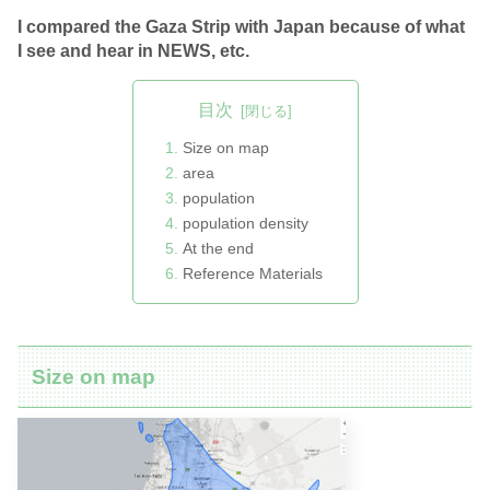
I compared the Gaza Strip with Japan because of what
I see and hear in NEWS, etc.
目次
Size on map
area
population
population density
At the end
Reference Materials
Size on map