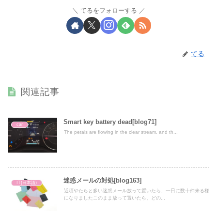
てるをフォローする
てる
関連記事
Smart key battery dead[blog71]
car
The petals are flowing in the clear stream, and th...
迷惑メールの対処[blog163]
IT(日本語)
近頃やたらと多い迷惑メール放って置いたら、一日に数十件来る様
になりましたこのまま放って置いたら、どの...