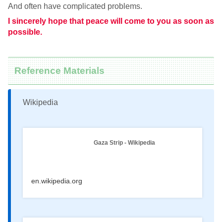
And often have complicated problems.
I sincerely hope that peace will come to you as soon as
possible.
Reference Materials
Wikipedia
Gaza Strip - Wikipedia
en.wikipedia.org