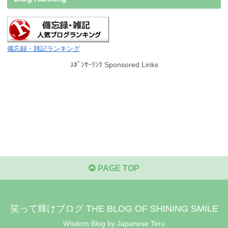
備忘録・雑記ランキング
ｽﾎﾟﾝｻｰﾘﾝｸ Sponsored Links
PAGE TOP
笑って輝けブログ THE BLOG OF SHINING SMILE
Wisdom Blog by Japanese Teru