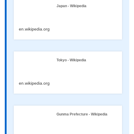
Japan - Wikipedia
en.wikipedia.org
Tokyo - Wikipedia
en.wikipedia.org
Gunma Prefecture - Wikipedia