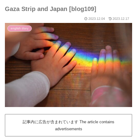
Gaza Strip and Japan [blog109]
2023.12.04
2023.12.17
english diary
記事内に広告が含まれています The article contains
advertisements