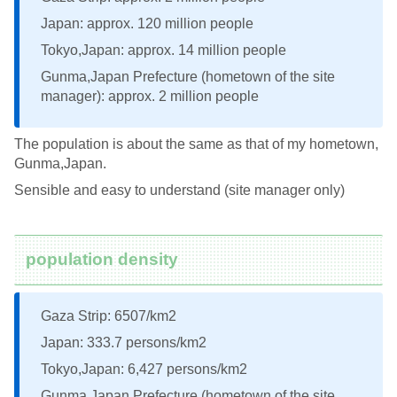
Japan: approx. 120 million people
Tokyo,Japan: approx. 14 million people
Gunma,Japan Prefecture (hometown of the site
manager): approx. 2 million people
The population is about the same as that of my hometown,
Gunma,Japan.
Sensible and easy to understand (site manager only)
population density
Gaza Strip: 6507/km2
Japan: 333.7 persons/km2
Tokyo,Japan: 6,427 persons/km2
Gunma,Japan Prefecture (hometown of the site