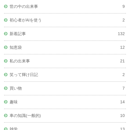
世の中の出来事
9
初心者がAIを使う
2
新着記事
132
知恵袋
12
私の出来事
21
笑って輝け日記
2
買い物
7
趣味
14
車の知識(一般的)
10
雑学
13