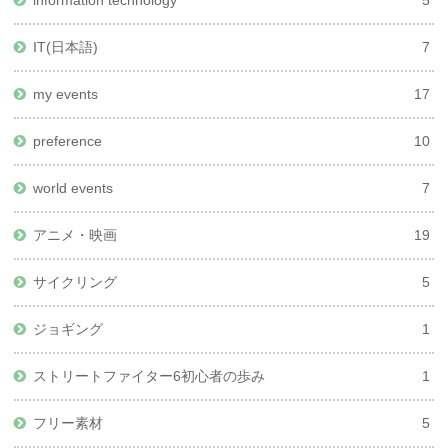
IT(日本語)
7
my events
17
preference
10
world events
7
アニメ・映画
19
サイクリング
5
ジョギング
1
ストリートファイター6初心者の歩み
1
フリー素材
5