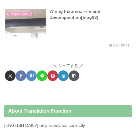
Wiring Fixtures, Fire and
english diary
Decomposition[blog93]
2023.09.11
シェアする
About Translation Function
[ENGLISH DAILY] only translates correctly