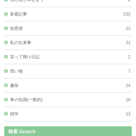
新着記事
132
知恵袋
12
私の出来事
21
笑って輝け日記
2
買い物
7
趣味
14
車の知識(一般的)
10
雑学
13
検索 Search