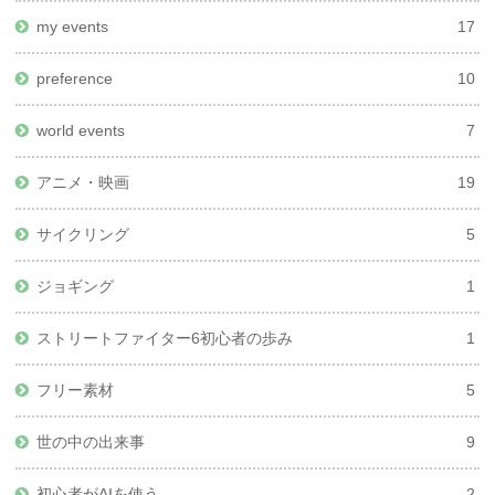
my events
17
preference
10
world events
7
アニメ・映画
19
サイクリング
5
ジョギング
1
ストリートファイター6初心者の歩み
1
フリー素材
5
世の中の出来事
9
初心者がAIを使う
2