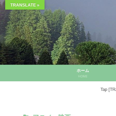
TRANSLATE »
ホーム
HOME
Tap [TRA