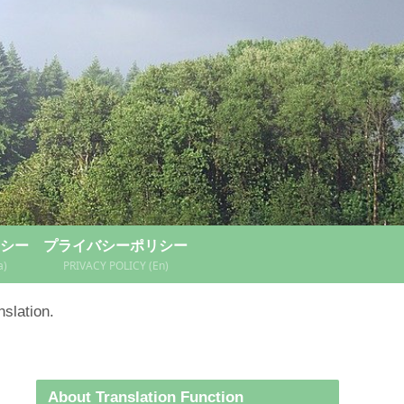
シー
プライバシーポリシー
a)
PRIVACY POLICY (En)
nslation.
About Translation Function