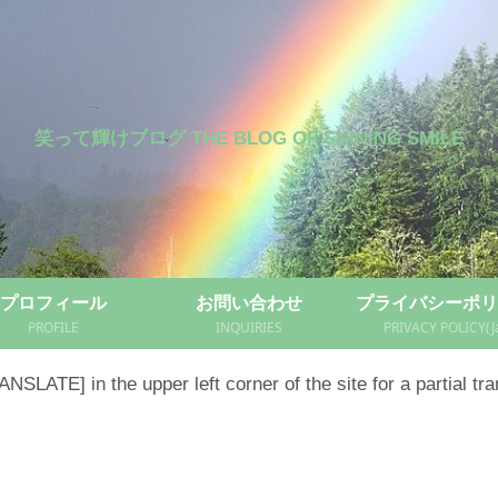
笑って輝けブログ THE BLOG OF SHINING SMILE
プロフィール
お問い合わせ
プライバシーポリ
PROFILE
INQUIRIES
PRIVACY POLICY(J
NSLATE] in the upper left corner of the site for a partial tra